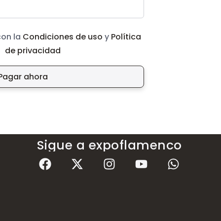
con la
Condiciones de uso
y
Política
de privacidad
Pagar ahora
Sigue a expoflamenco