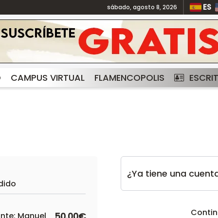
ES
sábado, agosto 8, 2026
O
CAMPUS VIRTUAL
FLAMENCOPOLIS
ESCRI
¿Ya tiene una cuent
dido
Contin
nte: Manuel
50.00€