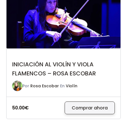
INICIACIÓN AL VIOLÍN Y VIOLA
FLAMENCOS – ROSA ESCOBAR
Por
Rosa Escobar
En
Violín
50.00€
Comprar ahora