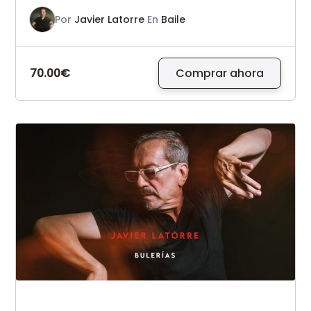
Por
Javier Latorre
En
Baile
70.00€
Comprar ahora