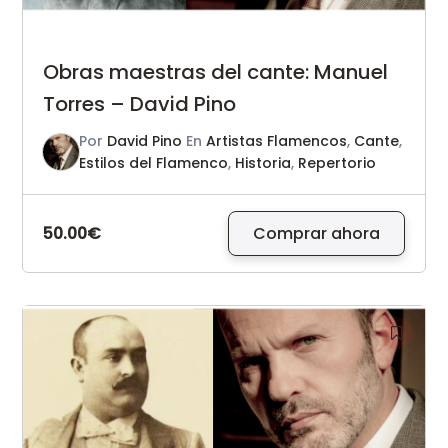
Obras maestras del cante: Manuel
Torres – David Pino
Por
David Pino
En
Artistas Flamencos
,
Cante
,
Estilos del Flamenco
,
Historia
,
Repertorio
50.00€
Comprar ahora