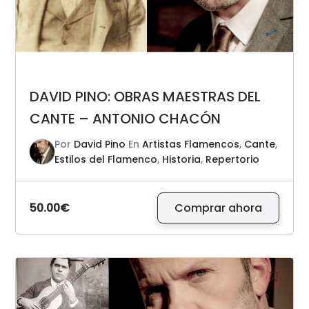
DAVID PINO: OBRAS MAESTRAS DEL
CANTE – ANTONIO CHACÓN
Por
David Pino
En
Artistas Flamencos
,
Cante
,
Estilos del Flamenco
,
Historia
,
Repertorio
50.00€
Comprar ahora