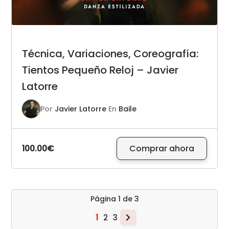
Técnica, Variaciones, Coreografía:
Tientos Pequeño Reloj – Javier
Latorre
Por
Javier Latorre
En
Baile
100.00€
Comprar ahora
Página
1
de
3
1
2
3