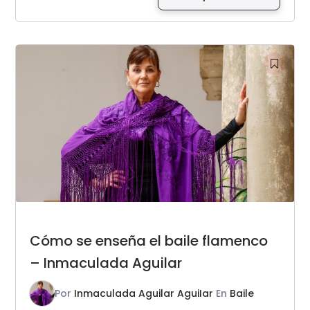
Cómo se enseña el baile flamenco
– Inmaculada Aguilar
Por
Inmaculada Aguilar AguiIar
En
Baile