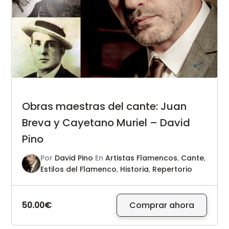
Obras maestras del cante: Juan
Breva y Cayetano Muriel – David
Pino
Por
David Pino
En
Artistas Flamencos
,
Cante
,
Estilos del Flamenco
,
Historia
,
Repertorio
50.00€
Comprar ahora