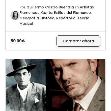
Por
Guillermo Castro Buendía
En
Artistas
Flamencos
,
Cante
,
Estilos del Flamenco
,
Geografía
,
Historia
,
Repertorio
,
Teoría
Musical
50.00€
Comprar ahora